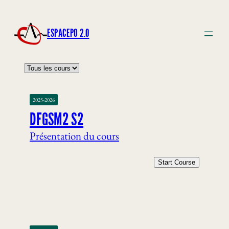
ESPACEPO 2.0
2025-2026
DFGSM2 S2
Présentation du cours
Start Course