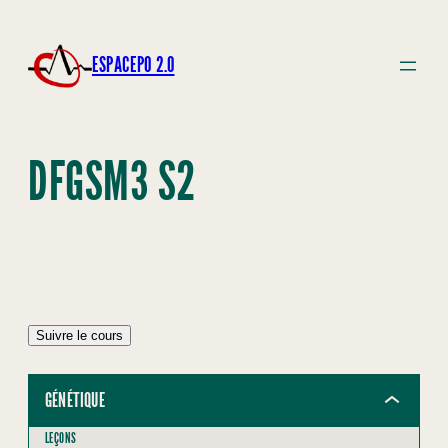
ESPACEPO 2.0
DFGSM3 S2
Suivre le cours
GÉNÉTIQUE
LEÇONS