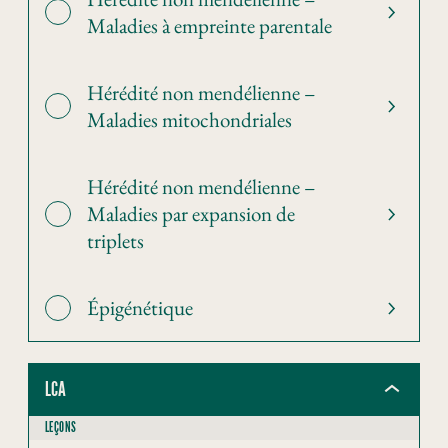
Maladies à empreinte parentale
Hérédité non mendélienne –
Maladies mitochondriales
Hérédité non mendélienne –
Maladies par expansion de
triplets
Épigénétique
LCA
LEÇONS