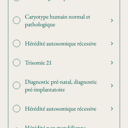
Caryotype humain normal et
pathologique
Hérédité autosomique récessive
Trisomie 21
Diagnostic pré-natal, diagnostic
pré-implantatoire
Hérédité autosomique récessive
Hérédité non mendélienne –