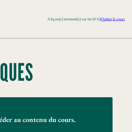
0 leçon(s) terminée(s) sur 66 (0 %)
Quitter le cours
IQUES
céder au contenu du cours.