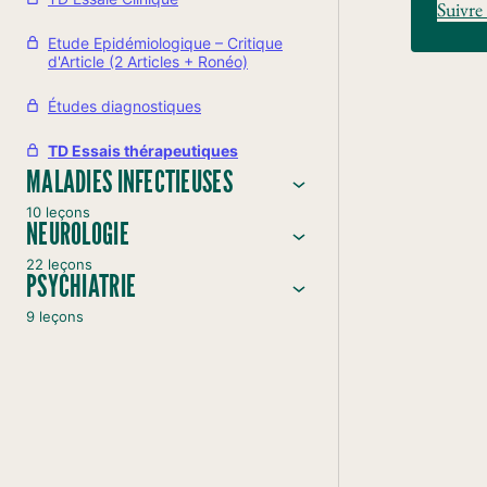
Suivre 
Etude Epidémiologique – Critique
d'Article (2 Articles + Ronéo)
Études diagnostiques
TD Essais thérapeutiques
MALADIES INFECTIEUSES
10 leçons
NEUROLOGIE
22 leçons
PSYCHIATRIE
9 leçons