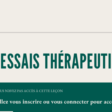
 ESSAIS THÉRAPEUT
US N’AVEZ PAS ACCÈS À CETTE LEÇON
llez vous inscrire ou vous connecter pour ac