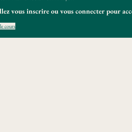
llez vous inscrire ou vous connecter pour ac
le cours