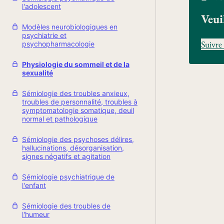
l'adolescent
Veui
Modèles neurobiologiques en
psychiatrie et
Suivre 
psychopharmacologie
Physiologie du sommeil et de la
sexualité
Sémiologie des troubles anxieux,
troubles de personnalité, troubles à
symptomatologie somatique, deuil
normal et pathologique
Sémiologie des psychoses délires,
hallucinations, désorganisation,
signes négatifs et agitation
Sémiologie psychiatrique de
l'enfant
Sémiologie des troubles de
l'humeur