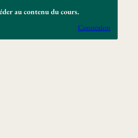
céder au contenu du cours.
Connexion