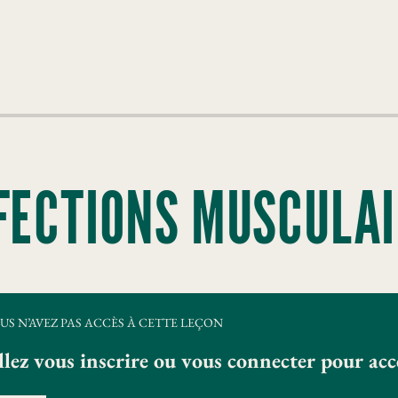
FECTIONS MUSCULAI
US N’AVEZ PAS ACCÈS À CETTE LEÇON
llez vous inscrire ou vous connecter pour ac