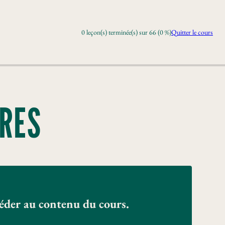
0 leçon(s) terminée(s) sur 66 (0 %)
Quitter le cours
RES
céder au contenu du cours.