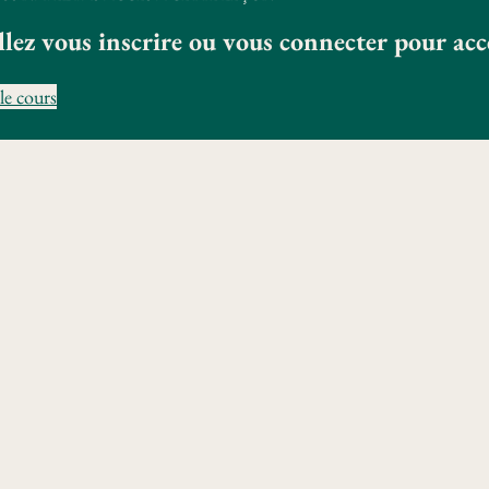
llez vous inscrire ou vous connecter pour ac
le cours