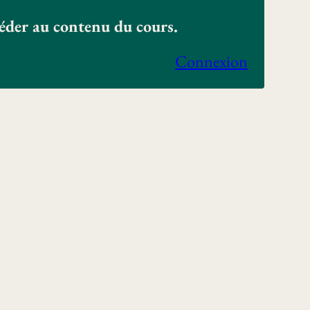
céder au contenu du cours.
Connexion