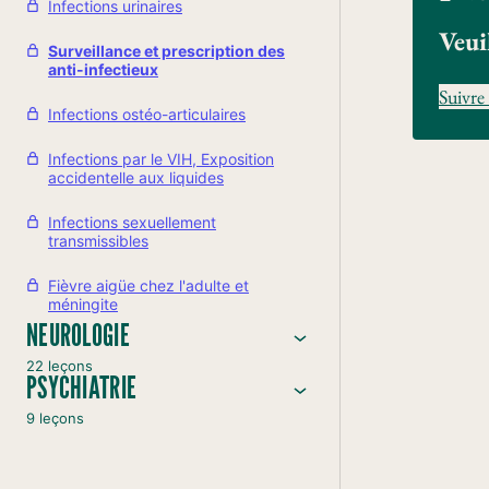
Infections urinaires
Veui
Surveillance et prescription des
anti-infectieux
Suivre 
Infections ostéo-articulaires
Infections par le VIH, Exposition
accidentelle aux liquides
Infections sexuellement
transmissibles
Fièvre aigüe chez l'adulte et
méningite
NEUROLOGIE
22 leçons
PSYCHIATRIE
9 leçons