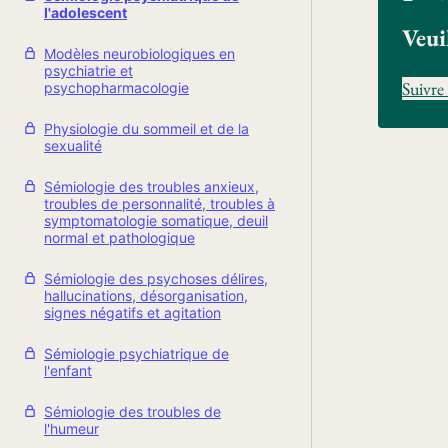
l'adolescent
Veui
Modèles neurobiologiques en
psychiatrie et
Suivre 
psychopharmacologie
Physiologie du sommeil et de la
sexualité
Sémiologie des troubles anxieux,
troubles de personnalité, troubles à
symptomatologie somatique, deuil
normal et pathologique
Sémiologie des psychoses délires,
hallucinations, désorganisation,
signes négatifs et agitation
Sémiologie psychiatrique de
l'enfant
Sémiologie des troubles de
l'humeur