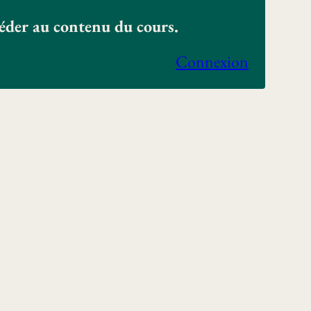
céder au contenu du cours.
Connexion