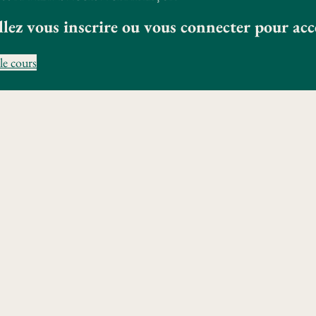
llez vous inscrire ou vous connecter pour ac
le cours