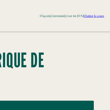
0 leçon(s) terminée(s) sur 66 (0 %)
Quitter le cours
RIQUE DE