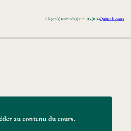
0 leçon(s) terminée(s) sur 103 (0 %)
Quitter le cours
céder au contenu du cours.