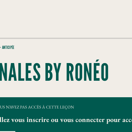
– ANTICIPÉE
NALES BY RONÉO
US N’AVEZ PAS ACCÈS À CETTE LEÇON
llez vous inscrire ou vous connecter pour ac