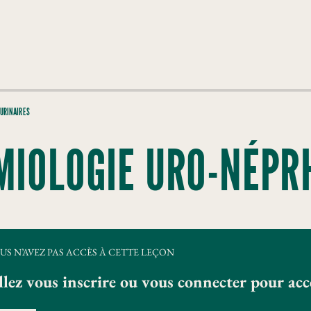
 URINAIRES
MIOLOGIE URO-NÉPR
US N’AVEZ PAS ACCÈS À CETTE LEÇON
llez vous inscrire ou vous connecter pour ac