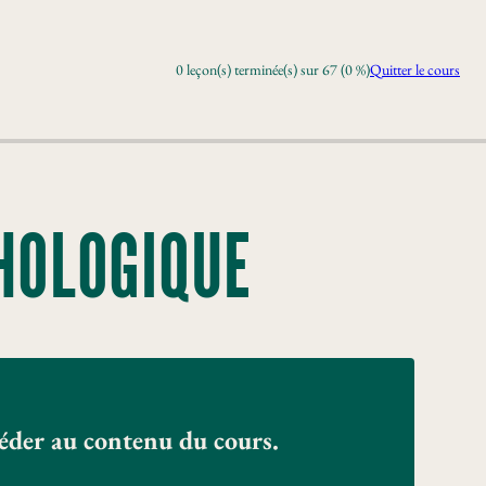
0 leçon(s) terminée(s) sur 67 (0 %)
Quitter le cours
HOLOGIQUE
céder au contenu du cours.